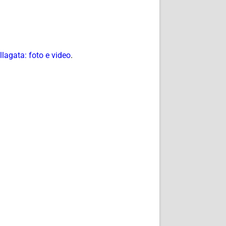
lagata: foto e video
.