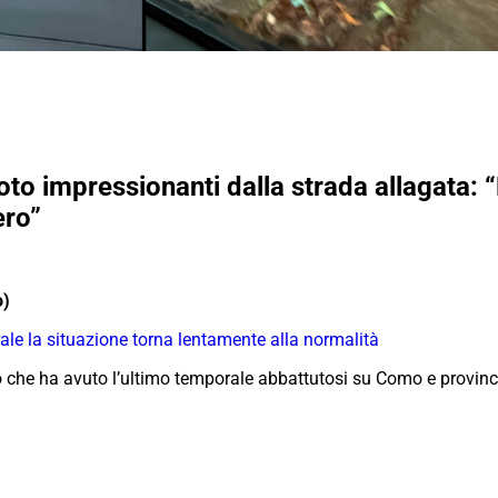
o impressionanti dalla strada allagata: “
ero”
o)
ale la situazione torna lentamente alla normalità
o che ha avuto l’ultimo temporale abbattutosi su Como e provincia
.