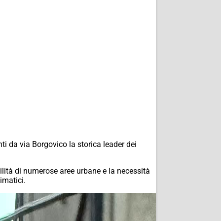
ti da via Borgovico la storica leader dei
ilità di numerose aree urbane e la necessità
imatici.