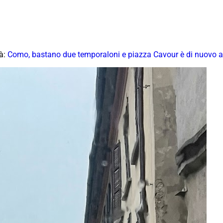
tà:
Como, bastano due temporaloni e piazza Cavour è di nuovo al