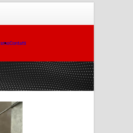
ismo
Contatti