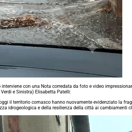
rio interviene con una Nota corredata da foto e video impressionan
erdi e Sinistra) Elisabetta Patelli:
 oggi il territorio comasco hanno nuovamente evidenziato la frag
zza idrogeologica e della resilienza della città ai cambiamenti cl