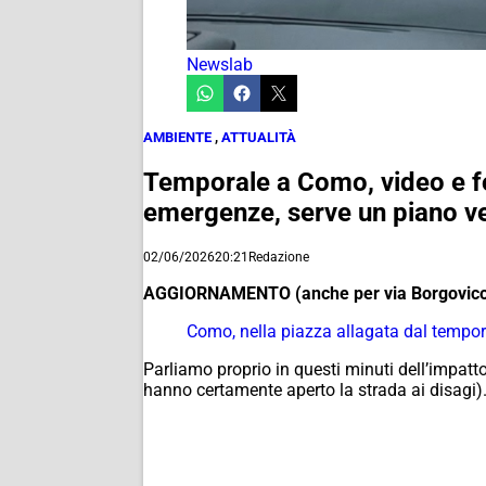
Newslab
AMBIENTE
,
ATTUALITÀ
Temporale a Como, video e fot
emergenze, serve un piano v
02/06/2026
20:21
Redazione
AGGIORNAMENTO (anche per via Borgovic
Como, nella piazza allagata dal tempor
Parliamo proprio in questi minuti dell’impatt
hanno certamente aperto la strada ai disagi)