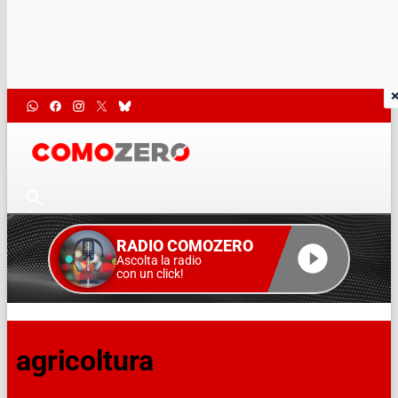
RADIO COMOZERO
Ascolta la radio
con un click!
agricoltura