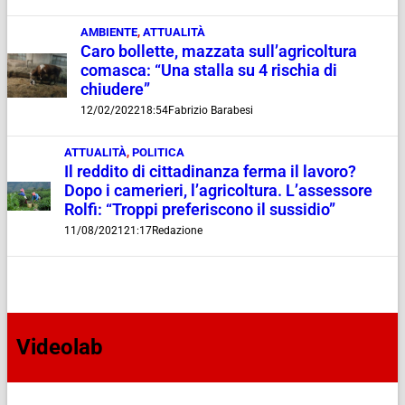
AMBIENTE
,
ATTUALITÀ
Caro bollette, mazzata sull’agricoltura
comasca: “Una stalla su 4 rischia di
chiudere”
12/02/2022
18:54
Fabrizio Barabesi
ATTUALITÀ
,
POLITICA
Il reddito di cittadinanza ferma il lavoro?
Dopo i camerieri, l’agricoltura. L’assessore
Rolfi: “Troppi preferiscono il sussidio”
11/08/2021
21:17
Redazione
Videolab