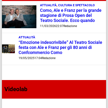
ATTUALITÀ
,
CULTURA E SPETTACOLO
Como, Ale e Franz per la grande
stagione di Prosa Open del
Teatro Sociale. Ecco quando
11/03/2026
22:07
Redazione
ATTUALITÀ
“Emozione indescrivibile” Al Teatro Sociale
festa con Ale e Franz per gli 80 anni di
Confcommercio Como
19/05/2025
17:04
Redazione
Videolab