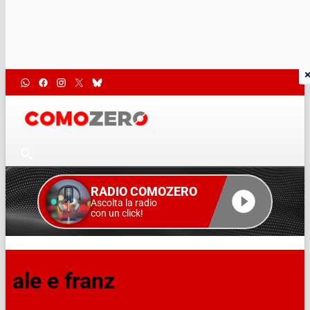
RADIO COMOZERO
Ascolta la radio
con un click!
ale e franz