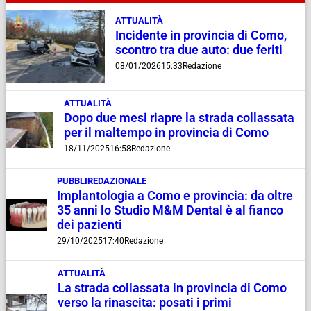
ATTUALITÀ
Incidente in provincia di Como,
scontro tra due auto: due feriti
08/01/2026
15:33
Redazione
ATTUALITÀ
Dopo due mesi riapre la strada collassata
per il maltempo in provincia di Como
18/11/2025
16:58
Redazione
PUBBLIREDAZIONALE
Implantologia a Como e provincia: da oltre
35 anni lo Studio M&M Dental è al fianco
dei pazienti
29/10/2025
17:40
Redazione
ATTUALITÀ
La strada collassata in provincia di Como
verso la rinascita: posati i primi