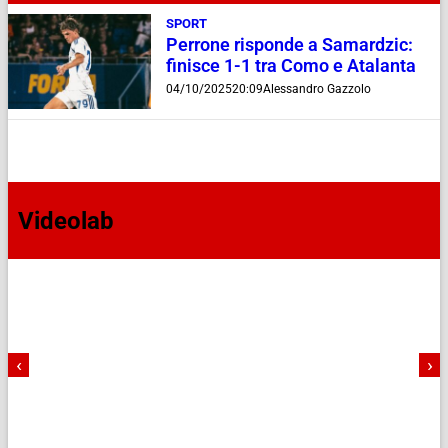
SPORT
Perrone risponde a Samardzic:
finisce 1-1 tra Como e Atalanta
04/10/2025
20:09
Alessandro Gazzolo
Videolab
‹
›