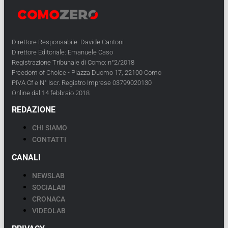
Direttore Responsabile: Davide Cantoni
Direttore Editoriale: Emanuele Caso
Registrazione Tribunale di Como: n°2/2018
Freedom of Choice - Piazza Duomo 17, 22100 Como
PIVA Cf e N° Iscr. Registro Imprese 03799020130
Online dal 14 febbraio 2018
REDAZIONE
CHI SIAMO
CONTATTI
CANALI
NEWSLAB
SOCIALAB
CRONACA
VIDEOLAB