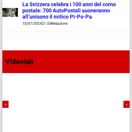
La Svizzera celebra i 100 anni del corno
postale: 700 AutoPostali suoneranno
all’unisono il mitico Pi-Po-Pa
10/07/2024
21:33
Redazione
Videolab
‹
›