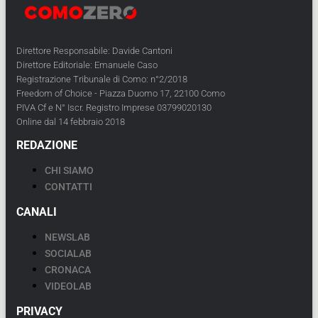
Direttore Responsabile: Davide Cantoni
Direttore Editoriale: Emanuele Caso
Registrazione Tribunale di Como: n°2/2018
Freedom of Choice - Piazza Duomo 17, 22100 Como
PIVA Cf e N° Iscr. Registro Imprese 03799020130
Online dal 14 febbraio 2018
REDAZIONE
CHI SIAMO
CONTATTI
CANALI
NEWSLAB
SOCIALAB
CRONACA
VIDEOLAB
PRIVACY