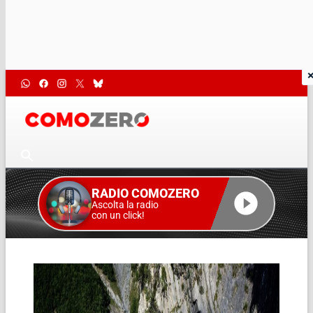
RADIO COMOZERO
Ascolta la radio
con un click!