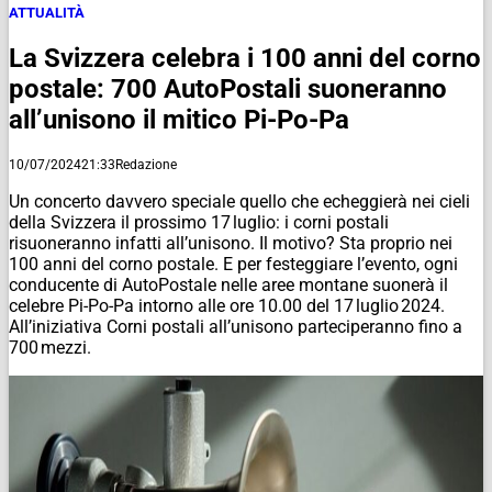
ATTUALITÀ
La Svizzera celebra i 100 anni del corno
postale: 700 AutoPostali suoneranno
all’unisono il mitico Pi-Po-Pa
10/07/2024
21:33
Redazione
Un concerto davvero speciale quello che echeggierà nei cieli
della Svizzera il prossimo 17 luglio: i corni postali
risuoneranno infatti all’unisono​. Il motivo? Sta proprio nei
100 anni del corno postale. E per festeggiare l’evento, ogni
conducente di AutoPostale nelle aree montane suonerà il
celebre Pi-Po-Pa intorno alle ore 10.00 del 17 luglio 2024.
All’iniziativa Corni postali all’unisono parteciperanno fino a
700 mezzi.