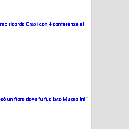
omo ricorda Craxi con 4 conferenze al
osò un fiore dove fu fucilato Mussolini”