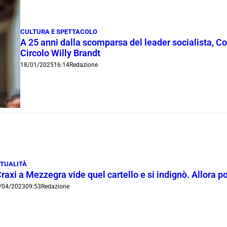
CULTURA E SPETTACOLO
A 25 anni dalla scomparsa del leader socialista, C
Circolo Willy Brandt
18/01/2025
16:14
Redazione
TUALITÀ
raxi a Mezzegra vide quel cartello e si indignò. Allora p
/04/2023
09:53
Redazione