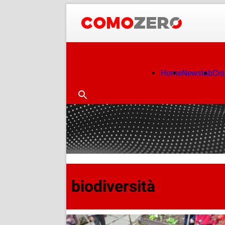
Home
Newslab
Cr
biodiversità