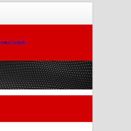
ismo
Contatti