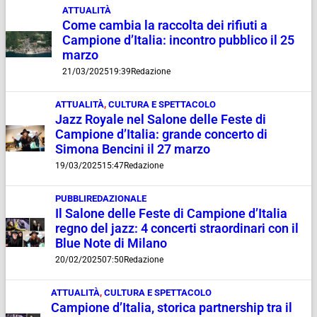
ATTUALITÀ
Come cambia la raccolta dei rifiuti a
Campione d’Italia: incontro pubblico il 25
marzo
21/03/2025
19:39
Redazione
ATTUALITÀ
,
CULTURA E SPETTACOLO
Jazz Royale nel Salone delle Feste di
Campione d’Italia: grande concerto di
Simona Bencini il 27 marzo
19/03/2025
15:47
Redazione
PUBBLIREDAZIONALE
Il Salone delle Feste di Campione d’Italia
regno del jazz: 4 concerti straordinari con il
Blue Note di Milano
20/02/2025
07:50
Redazione
ATTUALITÀ
,
CULTURA E SPETTACOLO
Campione d’Italia, storica partnership tra il