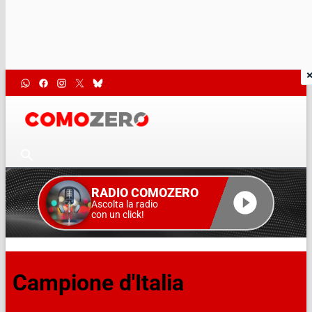
RADIO COMOZERO
Ascolta la radio
con un click!
Campione d'Italia