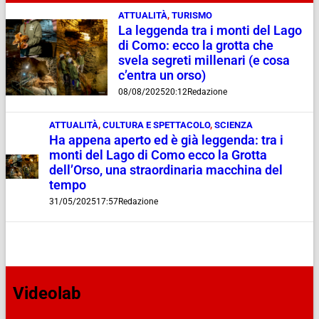
ATTUALITÀ
,
TURISMO
La leggenda tra i monti del Lago
di Como: ecco la grotta che
svela segreti millenari (e cosa
c’entra un orso)
08/08/2025
20:12
Redazione
ATTUALITÀ
,
CULTURA E SPETTACOLO
,
SCIENZA
Ha appena aperto ed è già leggenda: tra i
monti del Lago di Como ecco la Grotta
dell’Orso, una straordinaria macchina del
tempo
31/05/2025
17:57
Redazione
Videolab