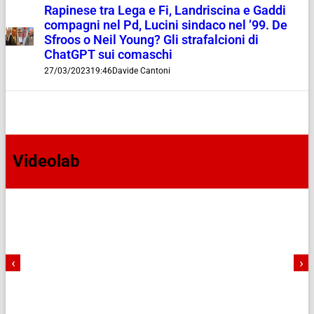
Rapinese tra Lega e Fi, Landriscina e Gaddi
compagni nel Pd, Lucini sindaco nel ’99. De
Sfroos o Neil Young? Gli strafalcioni di
ChatGPT sui comaschi
27/03/2023
19:46
Davide Cantoni
Videolab
‹
›