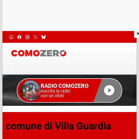
RADIO COMOZERO
Ascolta la radio
con un click!
comune di Villa Guardia