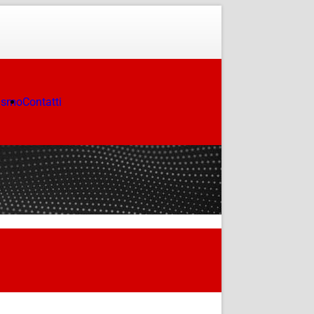
ismo
Contatti