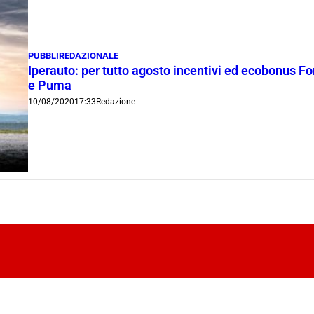
PUBBLIREDAZIONALE
Iperauto: per tutto agosto incentivi ed ecobonus Fo
e Puma
10/08/2020
17:33
Redazione