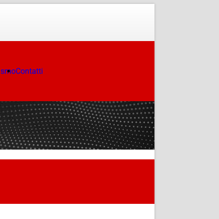
ismo
Contatti