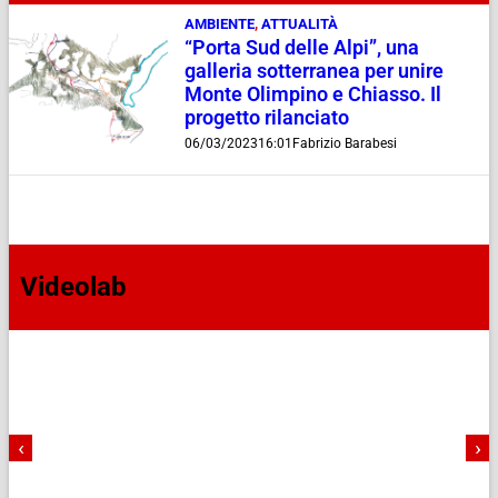
AMBIENTE
,
ATTUALITÀ
“Porta Sud delle Alpi”, una
galleria sotterranea per unire
Monte Olimpino e Chiasso. Il
progetto rilanciato
06/03/2023
16:01
Fabrizio Barabesi
Videolab
‹
›