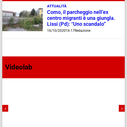
ATTUALITÀ
Como, il parcheggio nell’ex
centro migranti è una giungla.
Lissi (Pd): “Uno scandalo”
16/10/2020
16:17
Redazione
Videolab
‹
›