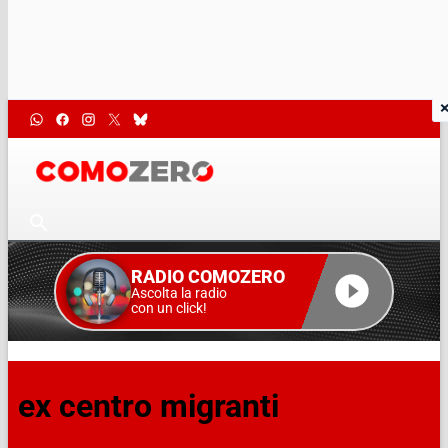
RADIO COMOZERO
Ascolta la radio
con un click!
ex centro migranti