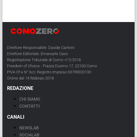
Direttore Responsabile: Davide Cantoni
Direttore Editoriale: Emanuele Caso
Registrazione Tribunale di Como: n°2/2018
Freedom of Choice - Piazza Duomo 17, 22100 Como
PIVA Cf e N° Iscr. Registro Imprese 03799020130
Online dal 14 febbraio 2018
REDAZIONE
CHI SIAMO
CONTATTI
CANALI
NEWSLAB
SOCIALAB