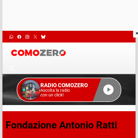
RADIO COMOZERO
Ascolta la radio
con un click!
Fondazione Antonio Ratti