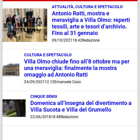
ATTUALITÀ
,
CULTURA E SPETTACOLO
Antonio Ratti, mostra e
meraviglia a Villa Olmo: reperti
tessili, arte e tesori d’archivio.
Fino al 31 gennaio
09/10/2021
18:42
Redazione
CULTURA E SPETTACOLO
Villa Olmo chiude fino all’8 ottobre ma per
una meraviglia: finalmente la mostra
omaggio ad Antonio Ratti
24/09/2021
12:12
Emanuele Caso
CINQUE SENSI
Domenica all’insegna del divertimento a
Villa Sucota e Villa del Grumello
22/06/2018
18:48
Redazione