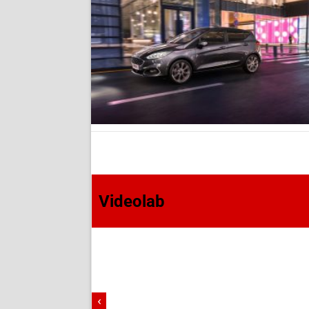
Videolab
‹