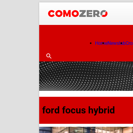
Home
Newslab
Cr
ford focus hybrid