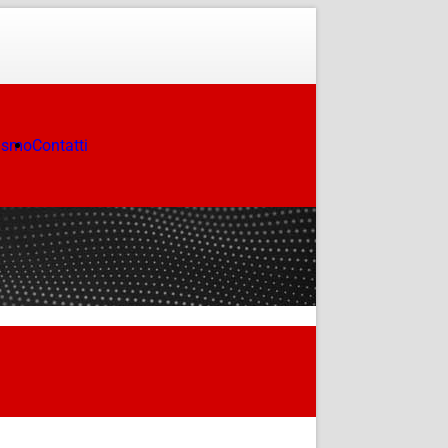
ismo
Contatti