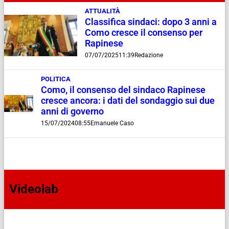
ATTUALITÀ
Classifica sindaci: dopo 3 anni a
Como cresce il consenso per
Rapinese
07/07/2025
11:39
Redazione
POLITICA
Como, il consenso del sindaco Rapinese
cresce ancora: i dati del sondaggio sui due
anni di governo
15/07/2024
08:55
Emanuele Caso
Videolab