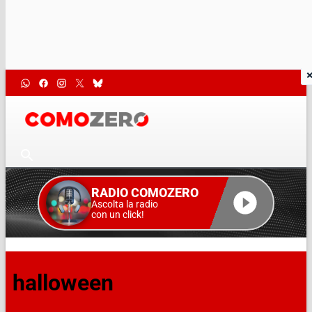
RADIO COMOZERO
Ascolta la radio
con un click!
halloween