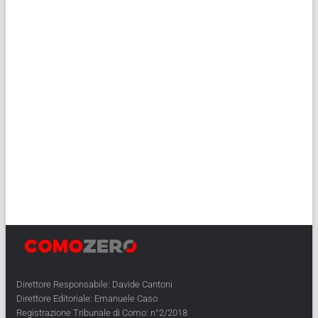
Direttore Responsabile: Davide Cantoni
Direttore Editoriale: Emanuele Caso
Registrazione Tribunale di Como: n°2/2018