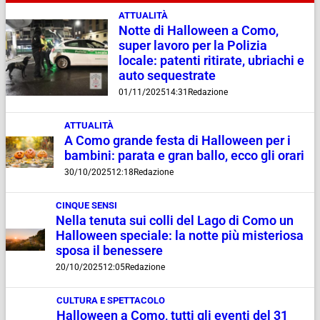
ATTUALITÀ
Notte di Halloween a Como,
super lavoro per la Polizia
locale: patenti ritirate, ubriachi e
auto sequestrate
01/11/2025
14:31
Redazione
ATTUALITÀ
A Como grande festa di Halloween per i
bambini: parata e gran ballo, ecco gli orari
30/10/2025
12:18
Redazione
CINQUE SENSI
Nella tenuta sui colli del Lago di Como un
Halloween speciale: la notte più misteriosa
sposa il benessere
20/10/2025
12:05
Redazione
CULTURA E SPETTACOLO
Halloween a Como, tutti gli eventi del 31