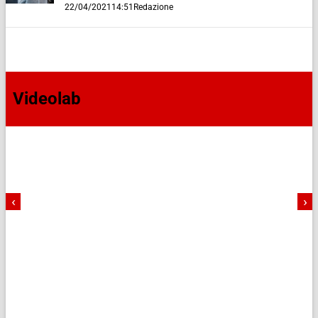
22/04/2021
14:51
Redazione
Videolab
‹
›