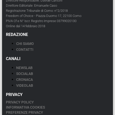
Direttore Responsabile: Davide Cantoni
Direttore Editoriale: Emanuele Caso
Registrazione Tribunale di Como: n°2/2018
Freedom of Choice - Piazza Duomo 17, 22100 Como
PIVA Cf e N° Iscr. Registro Imprese 03799020130
Online dal 14 febbraio 2018
REDAZIONE
CHI SIAMO
CONTATTI
CANALI
NEWSLAB
SOCIALAB
CRONACA
VIDEOLAB
PRIVACY
PRIVACY POLICY
INFORMATIVA COOKIES
PREFERENZE PRIVACY