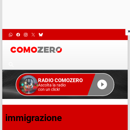
RADIO COMOZERO
Ascolta la radio
con un click!
immigrazione