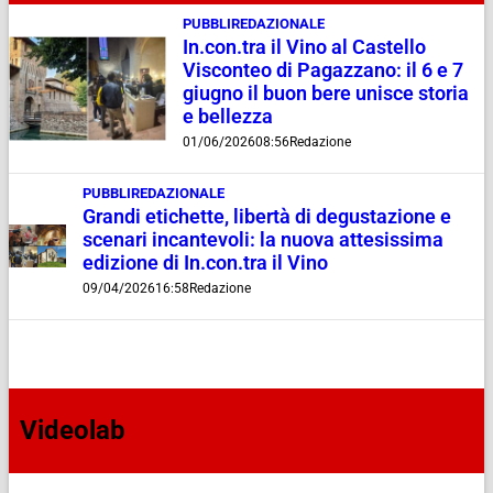
PUBBLIREDAZIONALE
In.con.tra il Vino al Castello
Visconteo di Pagazzano: il 6 e 7
giugno il buon bere unisce storia
e bellezza
01/06/2026
08:56
Redazione
PUBBLIREDAZIONALE
Grandi etichette, libertà di degustazione e
scenari incantevoli: la nuova attesissima
edizione di In.con.tra il Vino
09/04/2026
16:58
Redazione
Videolab