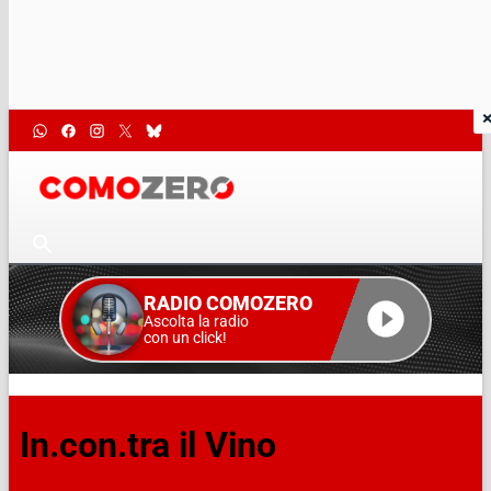
RADIO COMOZERO
Ascolta la radio
con un click!
In.con.tra il Vino