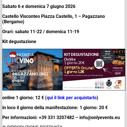
Sabato 6 e domenica 7 giugno 2026
Castello Visconteo Piazza Castello, 1 – Pagazzano
(Bergamo)
Orari: sabato 11-22 / domenica 11-19
Kit degustazione
online 1 giorno: 12 € (
qui il link per acquistarlo
)
in loco il giorno della manifestazione: 1 giorno: 20 €
Per informazioni: +39 331 3207482 – info@onlyevents.eu