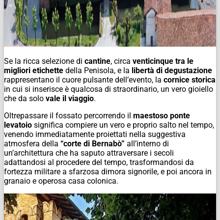
Se la ricca selezione di
cantine
, circa
venticinque tra le
migliori etichette
della Penisola, e la
libertà di degustazione
rappresentano il cuore pulsante dell’evento, la
cornice storica
in cui si inserisce è qualcosa di straordinario, un vero gioiello
che da solo
vale il viaggio
.
Oltrepassare il fossato percorrendo il
maestoso ponte
levatoio
significa compiere un vero e proprio salto nel tempo,
venendo immediatamente proiettati nella suggestiva
atmosfera della
“corte di Bernabò”
all’interno di
un’architettura che ha saputo attraversare i secoli
adattandosi al procedere del tempo, trasformandosi da
fortezza militare a sfarzosa dimora signorile, e poi ancora in
granaio e operosa casa colonica.