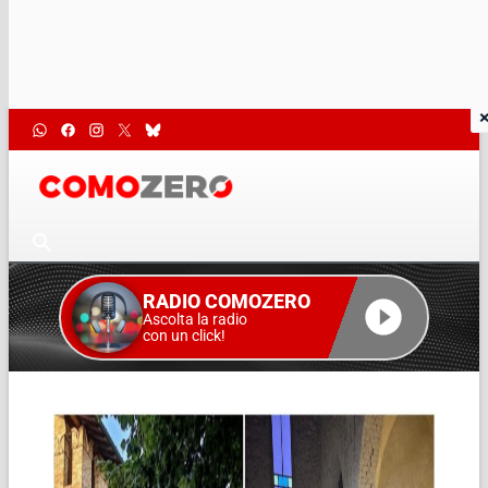
RADIO COMOZERO
Ascolta la radio
con un click!