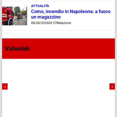
ATTUALITÀ
Como, incendio in Napoleona: a fuoco
un magazzino
08/08/2026
09:37
Redazione
Videolab
‹
›