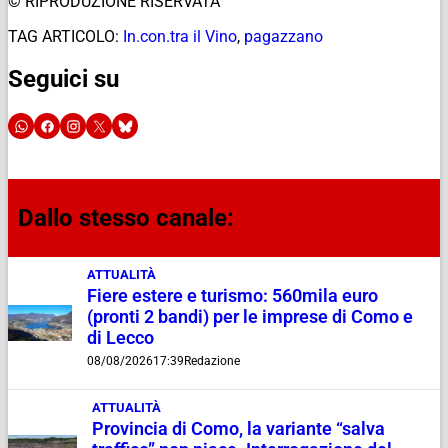
© RIPRODUZIONE RISERVATA
TAG ARTICOLO:
In.con.tra il Vino
,
pagazzano
Seguici su
Dallo stesso canale:
ATTUALITÀ
Fiere estere e turismo: 560mila euro
(pronti 2 bandi) per le imprese di Como e
di Lecco
08/08/2026
17:39
Redazione
ATTUALITÀ
Provincia di Como, la variante “salva