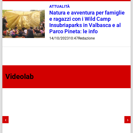
ATTUALITÀ
Natura e avventura per famiglie
e ragazzi con i Wild Camp
Insubriaparks in Valbasca e al
Parco Pineta: le info
14/10/2023
10:47
Redazione
Videolab
‹
›