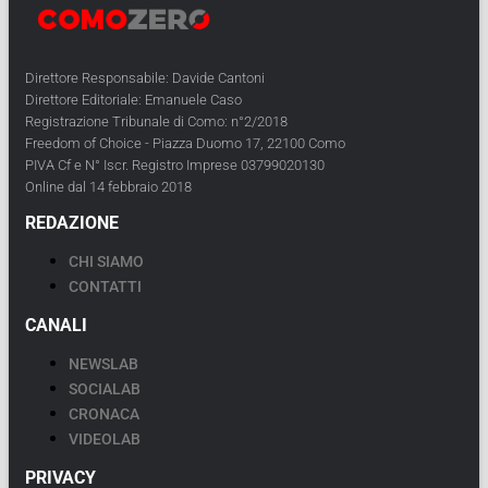
Direttore Responsabile: Davide Cantoni
Direttore Editoriale: Emanuele Caso
Registrazione Tribunale di Como: n°2/2018
Freedom of Choice - Piazza Duomo 17, 22100 Como
PIVA Cf e N° Iscr. Registro Imprese 03799020130
Online dal 14 febbraio 2018
REDAZIONE
CHI SIAMO
CONTATTI
CANALI
NEWSLAB
SOCIALAB
CRONACA
VIDEOLAB
PRIVACY