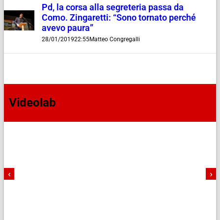
Pd, la corsa alla segreteria passa da
Como. Zingaretti: “Sono tornato perché
avevo paura”
28/01/2019
22:55
Matteo Congregalli
Videolab
‹
›