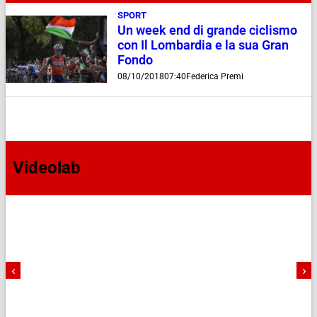
SPORT
Un week end di grande ciclismo
con Il Lombardia e la sua Gran
Fondo
08/10/2018
07:40
Federica Premi
Videolab
‹
›