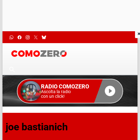
RADIO COMOZERO
Ascolta la radio
con un click!
joe bastianich