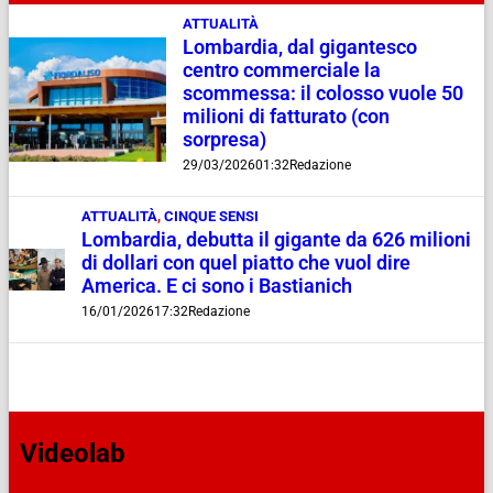
ATTUALITÀ
Lombardia, dal gigantesco
centro commerciale la
scommessa: il colosso vuole 50
milioni di fatturato (con
sorpresa)
29/03/2026
01:32
Redazione
ATTUALITÀ
,
CINQUE SENSI
Lombardia, debutta il gigante da 626 milioni
di dollari con quel piatto che vuol dire
America. E ci sono i Bastianich
16/01/2026
17:32
Redazione
Videolab