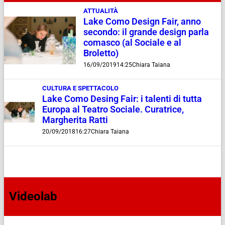
ATTUALITÀ
Lake Como Design Fair, anno
secondo: il grande design parla
comasco (al Sociale e al
Broletto)
16/09/2019
14:25
Chiara Taiana
CULTURA E SPETTACOLO
Lake Como Desing Fair: i talenti di tutta
Europa al Teatro Sociale. Curatrice,
Margherita Ratti
20/09/2018
16:27
Chiara Taiana
Videolab