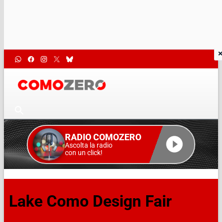
RADIO COMOZERO
Ascolta la radio
con un click!
Lake Como Design Fair