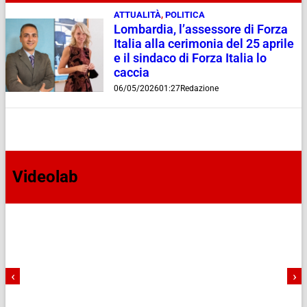
ATTUALITÀ
,
POLITICA
Lombardia, l’assessore di Forza
Italia alla cerimonia del 25 aprile
e il sindaco di Forza Italia lo
caccia
06/05/2026
01:27
Redazione
Videolab
‹
›