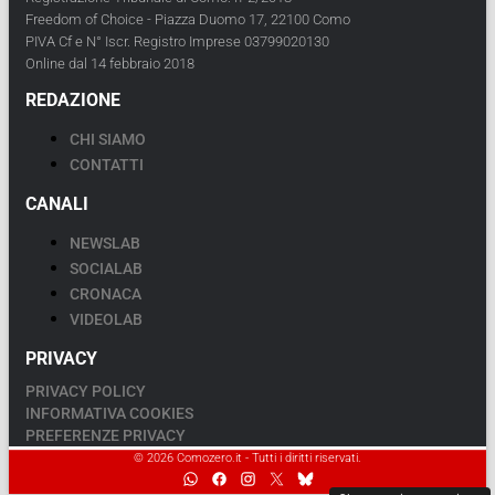
Freedom of Choice - Piazza Duomo 17, 22100 Como
PIVA Cf e N° Iscr. Registro Imprese 03799020130
Online dal 14 febbraio 2018
REDAZIONE
CHI SIAMO
CONTATTI
CANALI
NEWSLAB
SOCIALAB
CRONACA
VIDEOLAB
PRIVACY
PRIVACY POLICY
INFORMATIVA COOKIES
PREFERENZE PRIVACY
© 2026 Comozero.it - Tutti i diritti riservati.