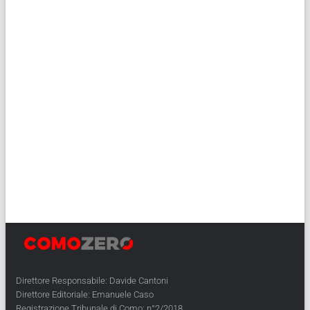
Direttore Responsabile: Davide Cantoni
Direttore Editoriale: Emanuele Caso
Registrazione Tribunale di Como: n°2/2018