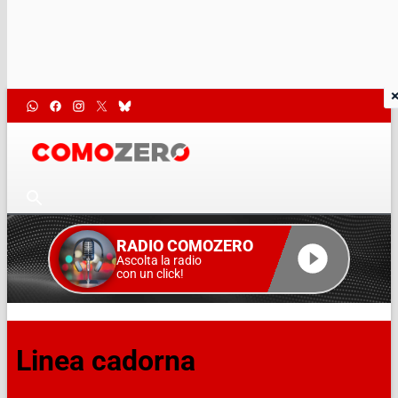
RADIO COMOZERO
Ascolta la radio
con un click!
Linea cadorna