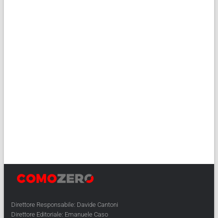
Direttore Responsabile: Davide Cantoni
Direttore Editoriale: Emanuele Caso