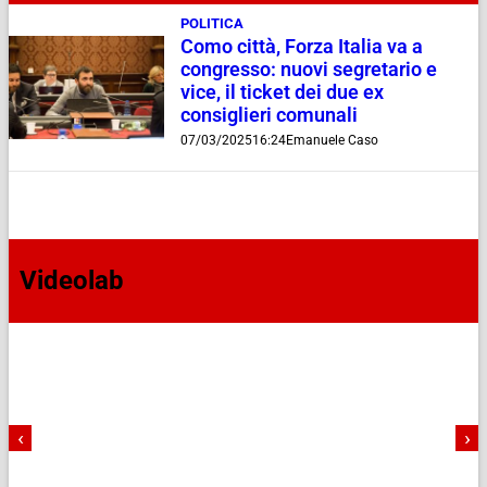
POLITICA
Como città, Forza Italia va a
congresso: nuovi segretario e
vice, il ticket dei due ex
consiglieri comunali
07/03/2025
16:24
Emanuele Caso
Videolab
‹
›