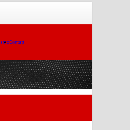
ismo
Contatti