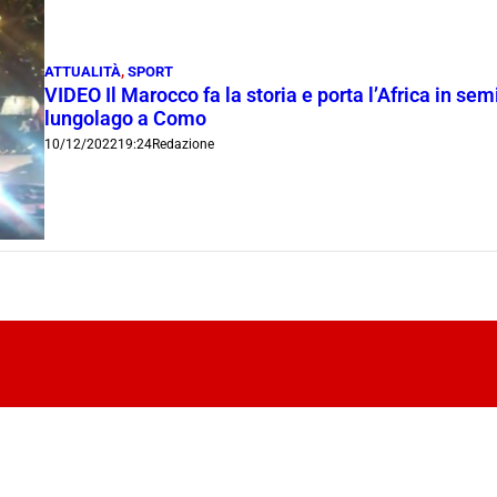
ATTUALITÀ
,
SPORT
VIDEO Il Marocco fa la storia e porta l’Africa in se
lungolago a Como
10/12/2022
19:24
Redazione