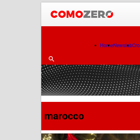
Home
Newslab
Cr
marocco