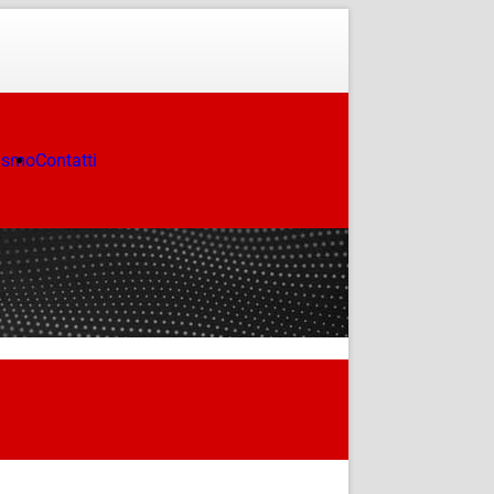
ismo
Contatti