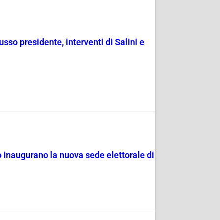
usso presidente, interventi di Salini e
o inaugurano la nuova sede elettorale di