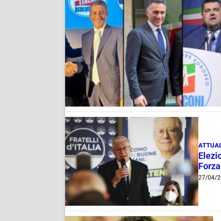
ATTUAL
Elezi
Forza 
27/04/2