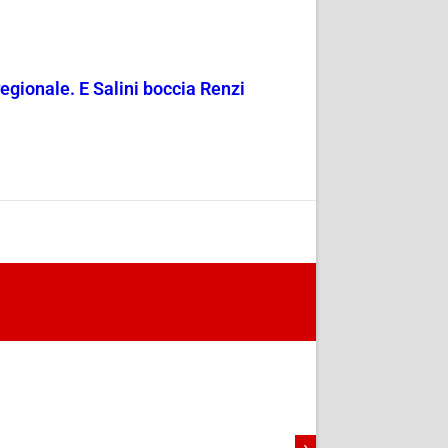
regionale. E Salini boccia Renzi
›