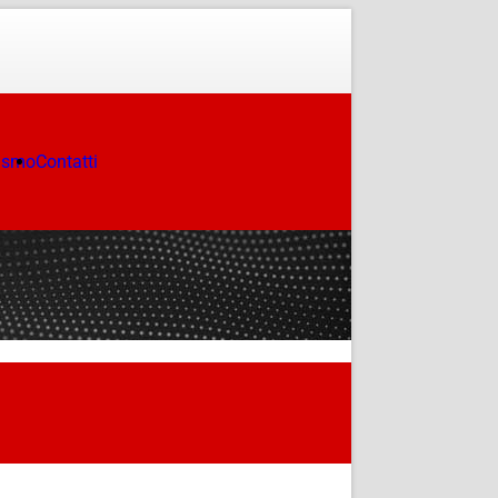
ismo
Contatti