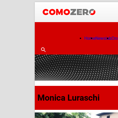
Home
Newslab
Cr
Monica Luraschi