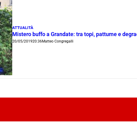
ATTUALITÀ
Mistero buffo a Grandate: tra topi, pattume e degr
20/05/2019
20:36
Matteo Congregalli