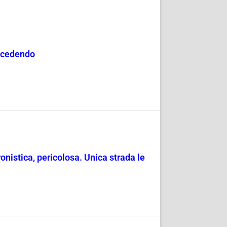
uccedendo
nistica, pericolosa. Unica strada le