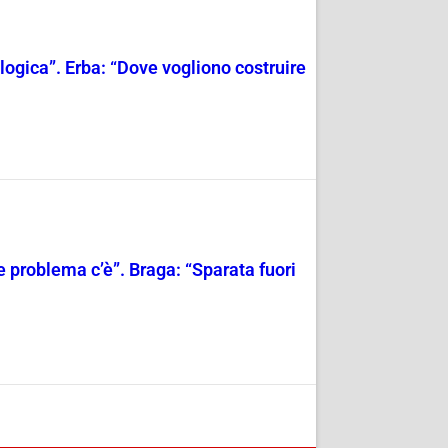
ogica”. Erba: “Dove vogliono costruire
e problema c’è”. Braga: “Sparata fuori