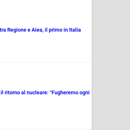
ra Regione e Aiea, il primo in Italia
il ritorno al nucleare: “Fugheremo ogni