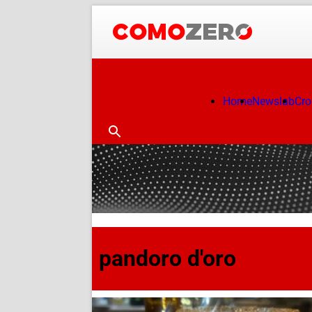
Home
Newslab
Cr
pandoro d'oro