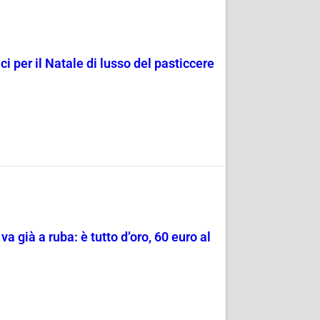
lci per il Natale di lusso del pasticcere
 già a ruba: è tutto d’oro, 60 euro al