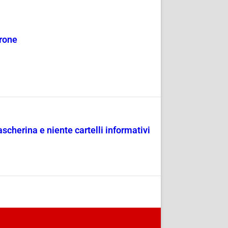
erone
scherina e niente cartelli informativi