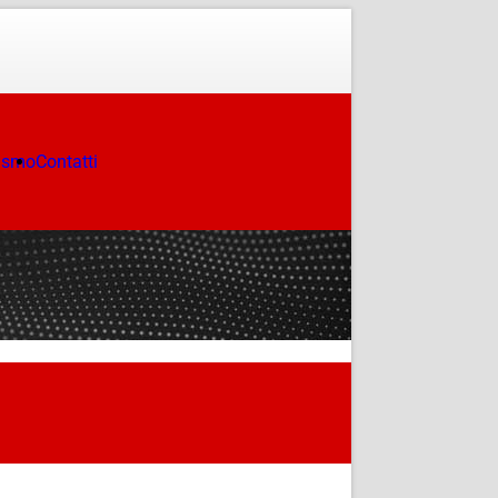
ismo
Contatti