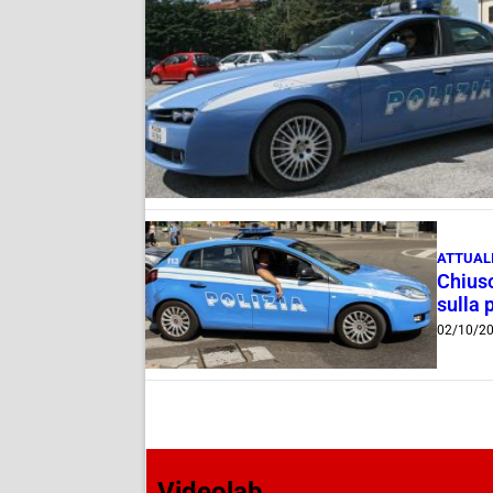
ATTUAL
Chiuso
sulla
02/10/2
Videolab