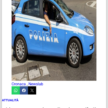
Cronaca
,
Newslab
ATTUALITÀ