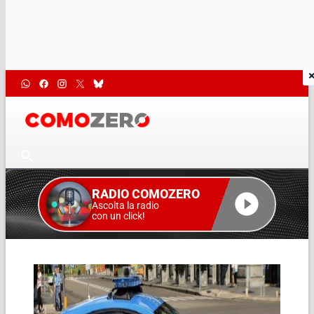
RADIO COMOZERO
Ascolta la radio
con un click!