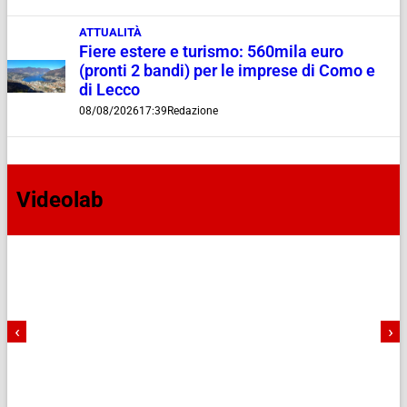
ATTUALITÀ
Fiere estere e turismo: 560mila euro
(pronti 2 bandi) per le imprese di Como e
di Lecco
08/08/2026
17:39
Redazione
Videolab
‹
›