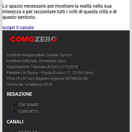
Lo spazio necessario per mostrare la realtà nella sua
interezza e per raccontare tutti i volti di questa città e di
questo territorio.
scopri il canale
Direttore Responsabile: Davide Cantoni
Direttore Editoriale: Emanuele Caso
Registrazione Tribunale di Como: n°2/2018
Freedom of Choice - Piazza Duomo 17, 22100 Como
PIVA Cf e N° Iscr. Registro Imprese 03799020130
Online dal 14 febbraio 2018
REDAZIONE
CHI SIAMO
CONTATTI
CANALI