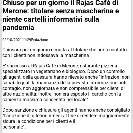
Chiuso per un giorno il Rajas Cafè di
Merone: titolare senza mascherina e
niente cartelli informativi sulla
pandemia
02/10/2021
11:29
Redazione
Chiusura per un giorno e multa al titolare che pur a contatto
con i clienti non indossava la mascherina
E’ successo al Rajas Cafè di Merone, ristorante pizzeria
specializzato in vegetariano e biologico. Dopo un controllo
gli agenti della questura hanno rilevato anche “infrazioni non
sanabili quali la mancanza della prevista informazione anti
contagio, non aggiornata e non comprensibile per clienti di
altre nazionalità; inoltre, non era esposto il cartello con la
capienza massima consentita nel locale”.
Dopo sanzione e chiusura gli agenti hanno anche consigliato
“l’adozione di ulteriori rimedi al fine di rendere maggiormente
sicura la condizione per i clienti e il
personale”.