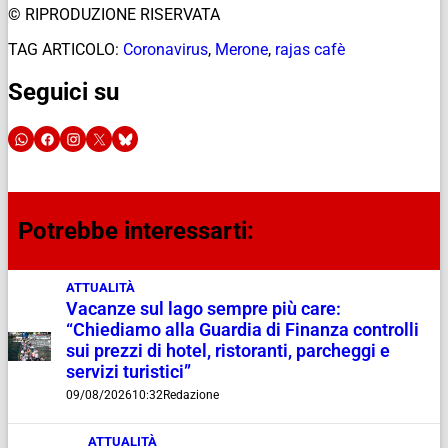
© RIPRODUZIONE RISERVATA
TAG ARTICOLO:
Coronavirus
,
Merone
,
rajas cafè
Seguici su
Potrebbe interessarti:
ATTUALITÀ
Vacanze sul lago sempre più care:
“Chiediamo alla Guardia di Finanza controlli
sui prezzi di hotel, ristoranti, parcheggi e
servizi turistici”
09/08/2026
10:32
Redazione
ATTUALITÀ