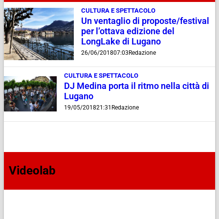
CULTURA E SPETTACOLO
Un ventaglio di proposte/festival
per l’ottava edizione del
LongLake di Lugano
26/06/2018
07:03
Redazione
CULTURA E SPETTACOLO
DJ Medina porta il ritmo nella città di
Lugano
19/05/2018
21:31
Redazione
Videolab