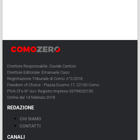
Direttore Responsabile: Davide Cantoni
Direttore Editoriale: Emanuele Caso
Registrazione Tribunale di Como: n°2/2018
Freedom of Choice - Piazza Duomo 17, 22100 Como
PIVA Cf e N° Iscr. Registro Imprese 03799020130
Online dal 14 febbraio 2018
REDAZIONE
CHI SIAMO
CONTATTI
CANALI