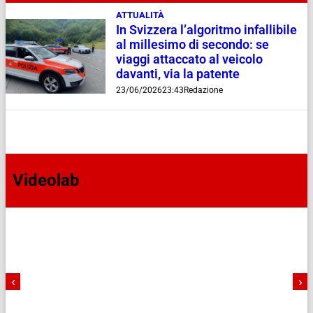
ATTUALITÀ
In Svizzera l’algoritmo infallibile
al millesimo di secondo: se
viaggi attaccato al veicolo
davanti, via la patente
23/06/2026
23:43
Redazione
Videolab
‹
›