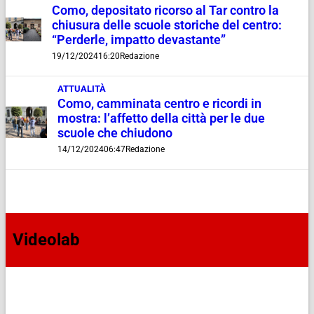
Como, depositato ricorso al Tar contro la
chiusura delle scuole storiche del centro:
“Perderle, impatto devastante”
19/12/2024
16:20
Redazione
ATTUALITÀ
Como, camminata centro e ricordi in
mostra: l’affetto della città per le due
scuole che chiudono
14/12/2024
06:47
Redazione
Videolab