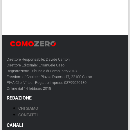
Direttore Responsabile: Davide Cantoni
Direttore Editoriale: Emanuele Caso
Registrazione Tribunale di Como: n°2/2018
Freedom of Choice - Piazza Duomo 17, 22100 Como
PIVA Cf e N° Iscr. Registro Imprese 03799020130
Online dal 14 febbraio 2018
REDAZIONE
CHI SIAMO
CONTATTI
CANALI