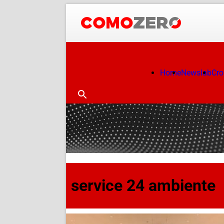
Home
Newslab
Cr
service 24 ambiente