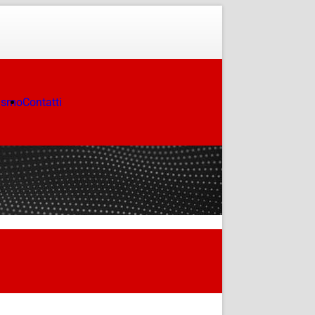
ismo
Contatti