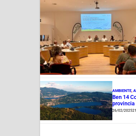
AMBIENTE
,
A
Ben 14 Com
provincia
26/02/2025
21