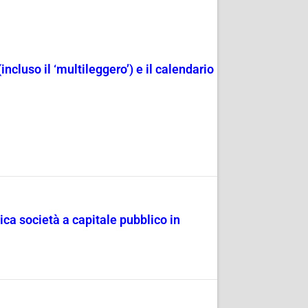
(incluso il ‘multileggero’) e il calendario
ica società a capitale pubblico in