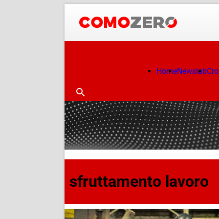
Home
Newslab
Cr
sfruttamento lavoro