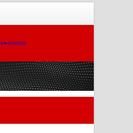
ismo
Contatti