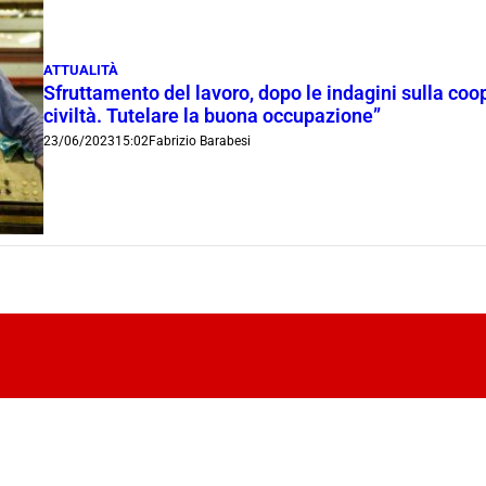
ATTUALITÀ
Sfruttamento del lavoro, dopo le indagini sulla coope
civiltà. Tutelare la buona occupazione”
23/06/2023
15:02
Fabrizio Barabesi