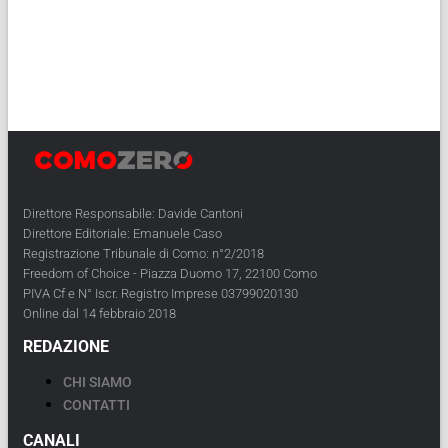
Direttore Responsabile: Davide Cantoni
Direttore Editoriale: Emanuele Caso
Registrazione Tribunale di Como: n°2/2018
Freedom of Choice - Piazza Duomo 17, 22100 Como
PIVA Cf e N° Iscr. Registro Imprese 03799020130
Online dal 14 febbraio 2018
REDAZIONE
CHI SIAMO
CONTATTI
CANALI