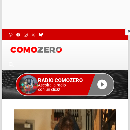
RADIO COMOZERO
Ascolta la radio
con un click!