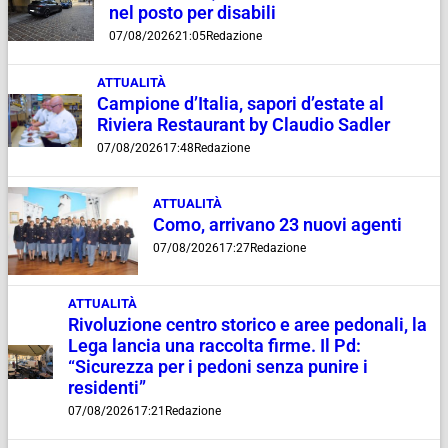
nel posto per disabili
07/08/2026
21:05
Redazione
ATTUALITÀ
Campione d’Italia, sapori d’estate al
Riviera Restaurant by Claudio Sadler
07/08/2026
17:48
Redazione
ATTUALITÀ
Como, arrivano 23 nuovi agenti
07/08/2026
17:27
Redazione
ATTUALITÀ
Rivoluzione centro storico e aree pedonali, la
Lega lancia una raccolta firme. Il Pd:
“Sicurezza per i pedoni senza punire i
residenti”
07/08/2026
17:21
Redazione