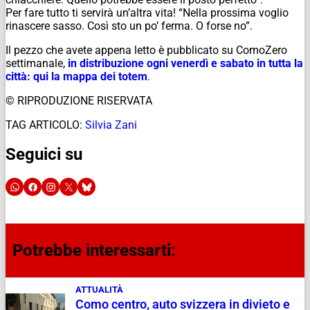
Per fare tutto ti servirà un’altra vita! “Nella prossima voglio
rinascere sasso. Così sto un po’ ferma. O forse no”.
Il pezzo che avete appena letto è pubblicato su ComoZero
settimanale,
in distribuzione ogni venerdì e sabato in tutta la
città: qui la mappa dei totem
.
© RIPRODUZIONE RISERVATA
TAG ARTICOLO:
Silvia Zani
Seguici su
Potrebbe interessarti:
ATTUALITÀ
Como centro, auto svizzera in divieto e