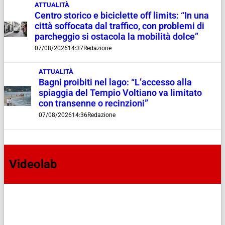
ATTUALITÀ
Centro storico e biciclette off limits: “In una
città soffocata dal traffico, con problemi di
parcheggio si ostacola la mobilità dolce”
07/08/2026
14:37
Redazione
ATTUALITÀ
Bagni proibiti nel lago: “L’accesso alla
spiaggia del Tempio Voltiano va limitato
con transenne o recinzioni”
07/08/2026
14:36
Redazione
Videolab