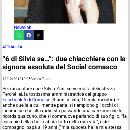
Newslab
ATTUALITÀ
“6 di Silvia se…”: due chiacchiere con la
signora assoluta del Social comasco
12/12/2018
18:05
Chiara Taiana
Per raccontare chi è Silvia Zani serve molta delicatezza.
Perché lei, la tostissima amministratrice del gruppo
Facebook 6 di Como se
(4 anni di vita, 15 mila membri) è
anche quella a cui, mentre parla, si riempiono gli occhi di
lacrime perché alla radio sta passando una canzone che le
ricorda qualcuno, che si commuove parlando di suo figlio, “la
cosa più bella che io abbia fatto nella mia vita”, e del
compagno, papà a 19 anni (“mia suocera ha la mia stessa