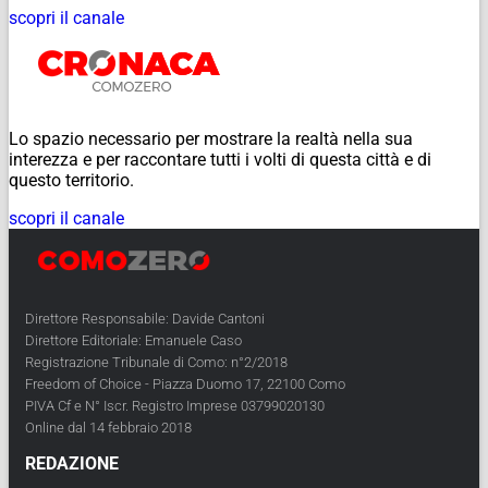
scopri il canale
Lo spazio necessario per mostrare la realtà nella sua
interezza e per raccontare tutti i volti di questa città e di
questo territorio.
scopri il canale
Direttore Responsabile: Davide Cantoni
Direttore Editoriale: Emanuele Caso
Registrazione Tribunale di Como: n°2/2018
Freedom of Choice - Piazza Duomo 17, 22100 Como
PIVA Cf e N° Iscr. Registro Imprese 03799020130
Online dal 14 febbraio 2018
REDAZIONE